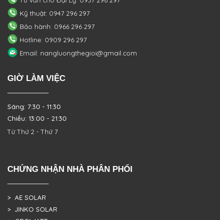
Kỹ thuật: 0947 296 297
Bảo hành: 0966 296 297
Hotline: 0909 296 297
Email: nangluongthegioi@gmail.com
GIỜ LÀM VIỆC
Sáng: 7:30 - 11:30
Chiều: 13:00 - 21:30
Từ Thứ 2 - Thứ 7
CHỨNG NHẬN NHÀ PHÂN PHỐI
> AE SOLAR
> JINKO SOLAR