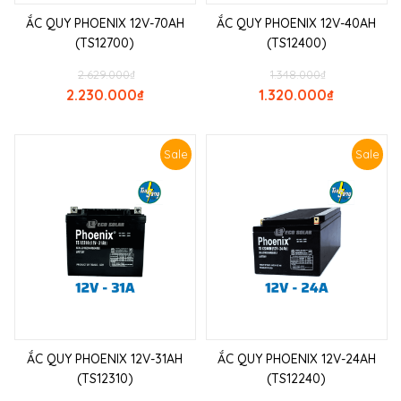
ẮC QUY PHOENIX 12V-70AH
ẮC QUY PHOENIX 12V-40AH
(TS12700)
(TS12400)
2.629.000
₫
1.348.000
₫
2.230.000
₫
1.320.000
₫
Sale
Sale
ẮC QUY PHOENIX 12V-31AH
ẮC QUY PHOENIX 12V-24AH
(TS12310)
(TS12240)