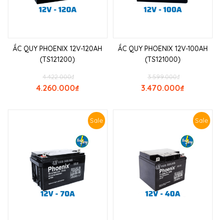
ẮC QUY PHOENIX 12V-120AH
ẮC QUY PHOENIX 12V-100AH
(TS121200)
(TS121000)
4.422.000
₫
3.599.000
₫
4.260.000
₫
3.470.000
₫
Sale
Sale