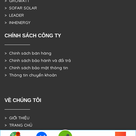
> GROWATT
> SOFAR SOLAR
> LEADER
> INHENERGY
CHÍNH SÁCH CÔNG TY
> Chính sách bán hàng
> Chính sách bảo hành và đổi trả
> Chính sách bảo mật thông tin
> Thông tin chuyển khoản
VỀ CHÚNG TÔI
> GIỚI THIỆU
> TRANG CHỦ
> DỰ ÁN THỰC TẾ