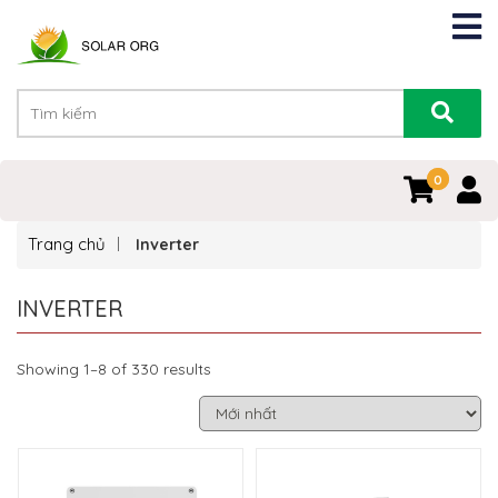
0
0
Trang chủ
Inverter
INVERTER
Showing 1–8 of 330 results