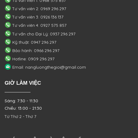
Tư vấn viên 1: 0968 575 857
Tư vấn viên 2: 0969 296 297
Tư vấn viên 3: 0926 136 137
Tư vấn viên 4: 0927 575 857
Tư vấn cho Đại Lý: 0937 296 297
Kỹ thuật: 0947 296 297
Bảo hành: 0966 296 297
Hotline: 0909 296 297
Email: nangluongthegioi@gmail.com
GIỜ LÀM VIỆC
Sáng: 7:30 - 11:30
Chiều: 13:00 - 21:30
Từ Thứ 2 - Thứ 7