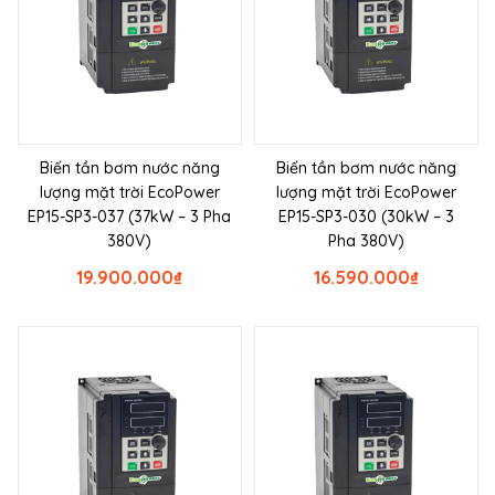
Biến tần bơm nước năng
Biến tần bơm nước năng
lượng mặt trời EcoPower
lượng mặt trời EcoPower
EP15-SP3-037 (37kW – 3 Pha
EP15-SP3-030 (30kW – 3
380V)
Pha 380V)
19.900.000
₫
16.590.000
₫