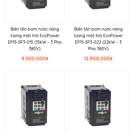
Biến tần bơm nước năng
Biến tần bơm nước năng
lượng mặt trời EcoPower
lượng mặt trời EcoPower
EP15-SP3-015 (15kW – 3 Pha
EP15-SP3-022 (22kW – 3
380V)
Pha 380V)
9.500.000
₫
12.900.000
₫