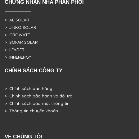
CHỨNG NHẬN NHÀ PHÂN PHỐI
> AE SOLAR
> JINKO SOLAR
> GROWATT
> SOFAR SOLAR
> LEADER
> INHENERGY
CHÍNH SÁCH CÔNG TY
> Chính sách bán hàng
> Chính sách bảo hành và đổi trả
> Chính sách bảo mật thông tin
> Thông tin chuyển khoản
VỀ CHÚNG TÔI