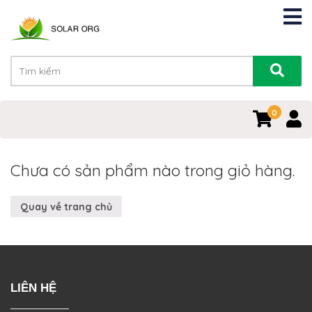
0
0
Chưa có sản phẩm nào trong giỏ hàng.
Quay về trang chủ
LIÊN HỆ