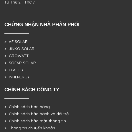
Từ Thứ 2 - Thứ 7
CHỨNG NHẬN NHÀ PHÂN PHỐI
> AE SOLAR
> JINKO SOLAR
> GROWATT
> SOFAR SOLAR
> LEADER
> INHENERGY
CHÍNH SÁCH CÔNG TY
> Chính sách bán hàng
> Chính sách bảo hành và đổi trả
> Chính sách bảo mật thông tin
> Thông tin chuyển khoản