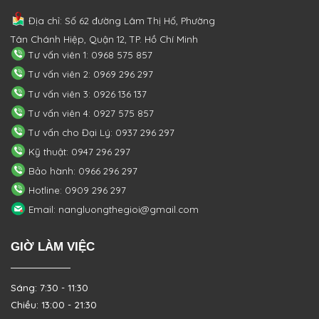
Địa chỉ: Số 62 đường Lâm Thị Hố, Phường
Tân Chánh Hiệp, Quận 12, TP. Hồ Chí Minh
Tư vấn viên 1: 0968 575 857
Tư vấn viên 2: 0969 296 297
Tư vấn viên 3: 0926 136 137
Tư vấn viên 4: 0927 575 857
Tư vấn cho Đại Lý: 0937 296 297
Kỹ thuật: 0947 296 297
Bảo hành: 0966 296 297
Hotline: 0909 296 297
Email: nangluongthegioi@gmail.com
GIỜ LÀM VIỆC
Sáng: 7:30 - 11:30
Chiều: 13:00 - 21:30