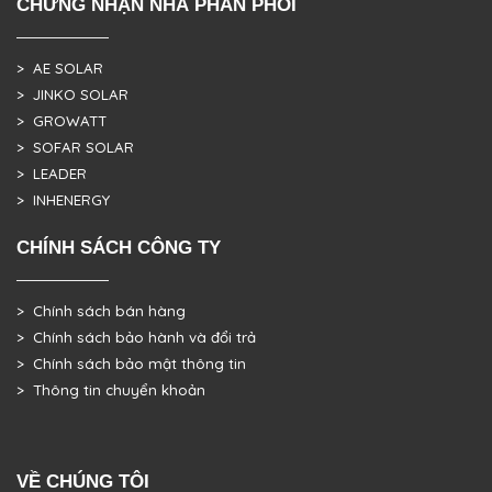
CHỨNG NHẬN NHÀ PHÂN PHỐI
> AE SOLAR
> JINKO SOLAR
> GROWATT
> SOFAR SOLAR
> LEADER
> INHENERGY
CHÍNH SÁCH CÔNG TY
> Chính sách bán hàng
> Chính sách bảo hành và đổi trả
> Chính sách bảo mật thông tin
> Thông tin chuyển khoản
VỀ CHÚNG TÔI