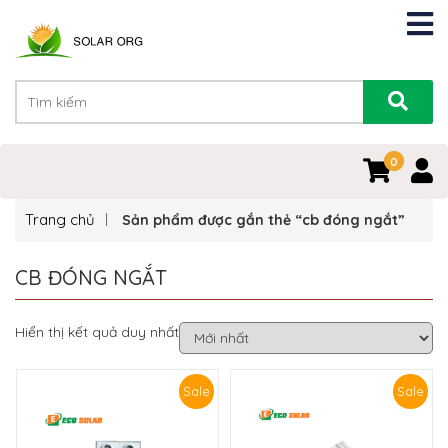
0
0
Trang chủ
Sản phẩm được gắn thẻ “cb đóng ngắt”
CB ĐÓNG NGẮT
Hiển thị kết quả duy nhất
Sale
Sale