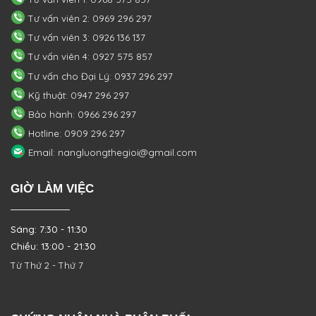
Tư vấn viên 2: 0969 296 297
Tư vấn viên 3: 0926 136 137
Tư vấn viên 4: 0927 575 857
Tư vấn cho Đại Lý: 0937 296 297
Kỹ thuật: 0947 296 297
Bảo hành: 0966 296 297
Hotline: 0909 296 297
Email: nangluongthegioi@gmail.com
GIỜ LÀM VIỆC
Sáng: 7:30 - 11:30
Chiều: 13:00 - 21:30
Từ Thứ 2 - Thứ 7