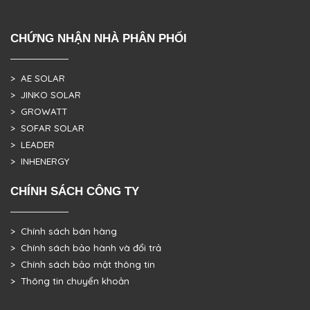
CHỨNG NHẬN NHÀ PHÂN PHỐI
> AE SOLAR
> JINKO SOLAR
> GROWATT
> SOFAR SOLAR
> LEADER
> INHENERGY
CHÍNH SÁCH CÔNG TY
> Chính sách bán hàng
> Chính sách bảo hành và đổi trả
> Chính sách bảo mật thông tin
> Thông tin chuyển khoản