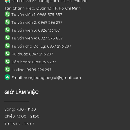
Địa chỉ: Số 62 đường Lâm Thị Hố, Phường
Tân Chánh Hiệp, Quận 12, TP. Hồ Chí Minh
Tư vấn viên 1: 0968 575 857
Tư vấn viên 2: 0969 296 297
Tư vấn viên 3: 0926 136 137
Tư vấn viên 4: 0927 575 857
Tư vấn cho Đại Lý: 0937 296 297
Kỹ thuật: 0947 296 297
Bảo hành: 0966 296 297
Hotline: 0909 296 297
Email: nangluongthegioi@gmail.com
GIỜ LÀM VIỆC
Sáng: 7:30 - 11:30
Chiều: 13:00 - 21:30
Từ Thứ 2 - Thứ 7