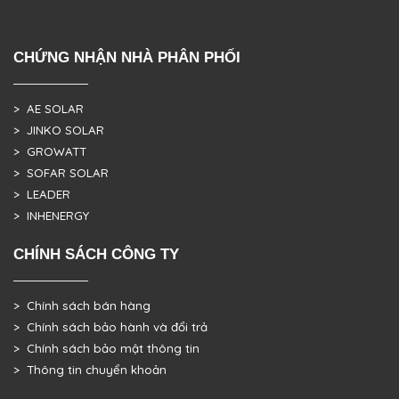
CHỨNG NHẬN NHÀ PHÂN PHỐI
> AE SOLAR
> JINKO SOLAR
> GROWATT
> SOFAR SOLAR
> LEADER
> INHENERGY
CHÍNH SÁCH CÔNG TY
> Chính sách bán hàng
> Chính sách bảo hành và đổi trả
> Chính sách bảo mật thông tin
> Thông tin chuyển khoản