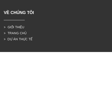
VỀ CHÚNG TÔI
> GIỚI THIỆU
> TRANG CHỦ
> DỰ ÁN THỰC TẾ