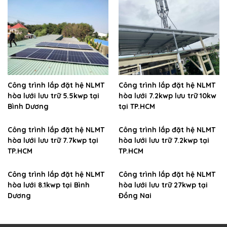
Công trình lắp đặt hệ NLMT
Công trình lắp đặt hệ NLMT
hòa lưới lưu trữ 5.5kwp tại
hòa lưới 7.2kwp lưu trữ 10kw
Bình Dương
tại TP.HCM
Công trình lắp đặt hệ NLMT
Công trình lắp đặt hệ NLMT
hòa lưới lưu trữ 7.7kwp tại
hòa lưới lưu trữ 7.2kwp tại
TP.HCM
TP.HCM
Công trình lắp đặt hệ NLMT
Công trình lắp đặt hệ NLMT
hòa lưới 8.1kwp tại Bình
hòa lưới lưu trữ 27kwp tại
Dương
Đồng Nai